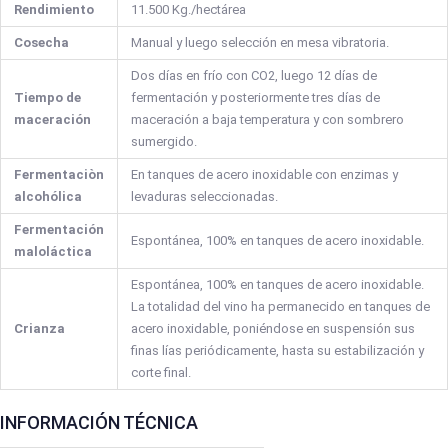
Rendimiento
11.500 Kg./hectárea
Cosecha
Manual y luego selección en mesa vibratoria.
Dos días en frío con CO2, luego 12 días de
Tiempo de
fermentación y posteriormente tres días de
maceración
maceración a baja temperatura y con sombrero
sumergido.
Fermentaciòn
En tanques de acero inoxidable con enzimas y
alcohólica
levaduras seleccionadas.
Fermentación
Espontánea, 100% en tanques de acero inoxidable.
maloláctica
Espontánea, 100% en tanques de acero inoxidable.
La totalidad del vino ha permanecido en tanques de
Crianza
acero inoxidable, poniéndose en suspensión sus
finas lías periódicamente, hasta su estabilización y
corte final.
INFORMACIÓN TÉCNICA