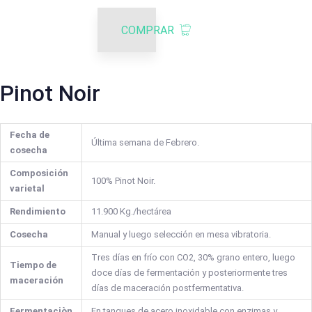
COMPRAR
Pinot Noir
Fecha de
Última semana de Febrero.
cosecha
Composición
100% Pinot Noir.
varietal
Rendimiento
11.900 Kg./hectárea
Cosecha
Manual y luego selección en mesa vibratoria.
Tres días en frío con CO2, 30% grano entero, luego
Tiempo de
doce días de fermentación y posteriormente tres
maceración
días de maceración postfermentativa.
Fermentaciòn
En tanques de acero inoxidable con enzimas y