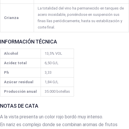
La totalidad del vino ha permanecido en tanques de
acero inoxidable, poniéndose en suspensión sus
Crianza
finas lías periódicamente, hasta su estabilización y
corte final.
INFORMACIÓN TÉCNICA
Alcohol
13,5% VOL
Acidez total
6,50 G/L
Ph
3,33
Azúcar residual
1,84 G/L
Producción anual
35.000 botellas
NOTAS DE CATA
A la vista presenta un color rojo bordó muy intenso.
En nariz es complejo donde se combinan aromas de frutos