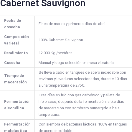
Cabernet Sauvignon
Fecha de
Fines de marzo y primeros días de abril.
cosecha
Composición
100% Cabernet Sauvignon
varietal
Rendimiento
12.000 Kg./hectárea
Cosecha
Manual y luego selección en mesa vibratoria.
Se lleva a cabo en tanques de acero inoxidable con
Tiempo de
enzimas y levaduras seleccionadas, durante 10 días
maceración
a una temperatura de 27oC.
Tres días en frío con gas carbónico y pellets de
Fermentaciòn
hielo seco, después de la fermentación, siete días
alcohólica
de maceración con sombrero sumergido a baja
temperatura.
Fermentación
Con siembra de bacterias lácticas. 100% en tanques
maloláctica
de acero inoxidable.