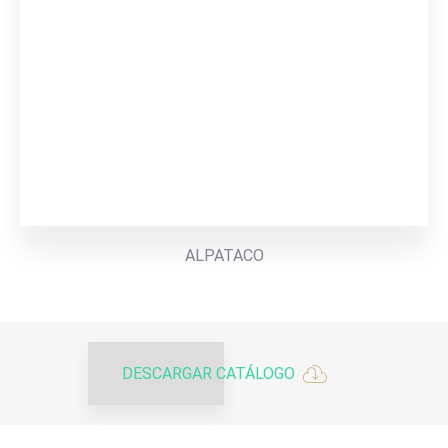
ALPATACO
DESCARGAR CATÁLOGO