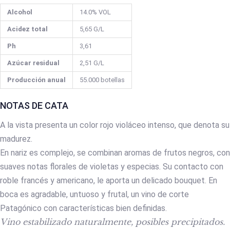
Alcohol
14.0% VOL
Acidez total
5,65 G/L
Ph
3,61
Azúcar residual
2,51 G/L
Producción anual
55.000 botellas
NOTAS DE CATA
A la vista presenta un color rojo violáceo intenso, que denota su
madurez.
En nariz es complejo, se combinan aromas de frutos negros, con
suaves notas florales de violetas y especias. Su contacto con
roble francés y americano, le aporta un delicado bouquet. En
boca es agradable, untuoso y frutal, un vino de corte
Patagónico con características bien definidas.
Vino estabilizado naturalmente, posibles precipitados.