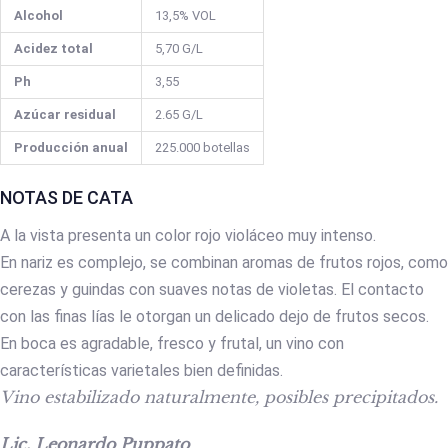
Alcohol
13,5% VOL
Acidez total
5,70 G/L
Ph
3,55
Azúcar residual
2.65 G/L
Producción anual
225.000 botellas
NOTAS DE CATA
A la vista presenta un color rojo violáceo muy intenso.
En nariz es complejo, se combinan aromas de frutos rojos, como
cerezas y guindas con suaves notas de violetas. El contacto
con las finas lías le otorgan un delicado dejo de frutos secos.
En boca es agradable, fresco y frutal, un vino con
características varietales bien definidas.
Vino estabilizado naturalmente, posibles precipitados.
Lic. Leonardo Puppato