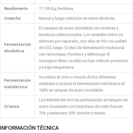
Rendimiento
11.100 Kg./hectárea
Cosecha
Manual y luego selección en mesa vibratoria.
En tanques de acero inoxidable con enzimas y
levaduras seleccionadas. Los varietales tintos se
elaboran por separado, dos días en frío con pellets
Fermentación
de CO2, luego 12 días de fermentación tradicional
alcohólica
con remontajes, Pisoneos y dellestage. El
Sauvignon Blanc se elabora bajo método protectivo
y a baja temperatura.
Se realiza el corte o mezcla de los diferentes
Fermentación
varietales y se hace la fermentación maloláctica al
maloláctica
100% en tanques de acero inoxidable.
La totalidad del vino ha permanecido en tanques de
Crianza
acero inoxidable con InserStave de roble francés
70% y americano 30% durante 6 meses.
INFORMACIÓN TÉCNICA