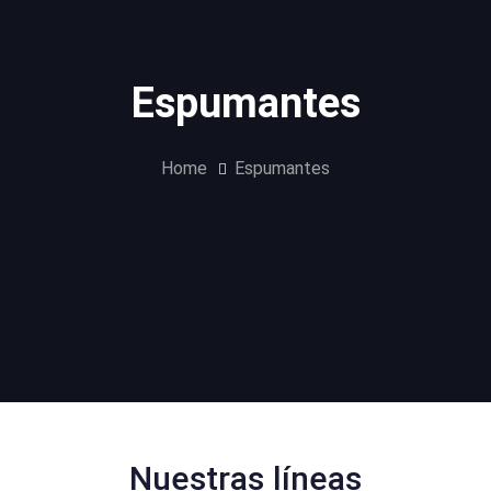
Espumantes
Home
Espumantes
Nuestras líneas