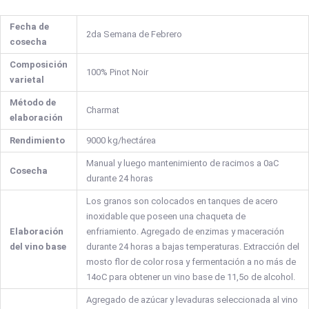
Fecha de
2da Semana de Febrero
cosecha
Composición
100% Pinot Noir
varietal
Método de
Charmat
elaboración
Rendimiento
9000 kg/hectárea
Manual y luego mantenimiento de racimos a 0aC
Cosecha
durante 24 horas
Los granos son colocados en tanques de acero
inoxidable que poseen una chaqueta de
Elaboración
enfriamiento. Agregado de enzimas y maceración
del vino base
durante 24 horas a bajas temperaturas. Extracción del
mosto flor de color rosa y fermentación a no más de
14oC para obtener un vino base de 11,5o de alcohol.
Agregado de azúcar y levaduras seleccionada al vino