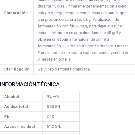
durante 15 días. Primeramente fermentación a cielo
Elaboración
abierto y luego cerrada herméticamente para lograr
una presión cercana a los 6 kg. Paralización de
fermentación con frío (-3oC), para dejar el azúcar
natural del mosto en aproximadamente 65 gr/l y
obtener un espumante natural de primera
fermentación. Guarda sobre borras durante 3 meses.
Fraccionado en llenadora isobarométrica y estiba de
3 meses en botella
Clarificación
Se utilizó bentonita granulada.
INFORMACIÓN TÉCNICA
Alcohol
9% VOL
Acidez total
6,35 G/L
Ph
3,10
Azúcar residual
61,0 G/L