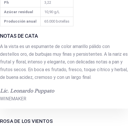
Ph
3,22
Azúcar residual
10,90 g/L
Producción anual
65.000 botellas
NOTAS DE CATA
A la vista es un espumante de color amarillo pálido con
destellos oro, de burbujas muy finas y persistentes. A la nariz es
frutal y floral, intenso y elegante, con delicadas notas a pan y
frutos secos. En boca es frutado, fresco, toque cítrico y herbal,
de buena acidez, cremoso y con un largo final.
Lic. Leonardo Puppato
WINEMAKER
ROSA DE LOS VIENTOS