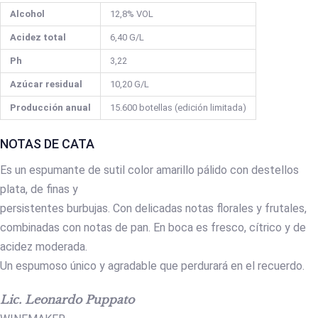
Alcohol
12,8% VOL
Acidez total
6,40 G/L
Ph
3,22
Azúcar residual
10,20 G/L
Producción anual
15.600 botellas (edición limitada)
NOTAS DE CATA
Es un espumante de sutil color amarillo pálido con destellos
plata, de finas y
persistentes burbujas. Con delicadas notas florales y frutales,
combinadas con notas de pan. En boca es fresco, cítrico y de
acidez moderada.
Un espumoso único y agradable que perdurará en el recuerdo.
Lic. Leonardo Puppato