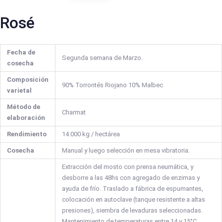
Rosé
Fecha de
Segunda semana de Marzo.
cosecha
Composición
90% Torrontés Riojano 10% Malbec
varietal
Método de
Charmat
elaboración
Rendimiento
14.000 kg / hectárea
Cosecha
Manual y luego selección en mesa vibratoria.
Extracción del mosto con prensa neumática, y
desborre a las 48hs con agregado de enzimas y
ayuda de frío. Traslado a fábrica de espumantes,
colocación en autoclave (tanque resistente a altas
presiones), siembra de levaduras seleccionadas.
Mantenimiento de temperaturas entre 14 y 15°C