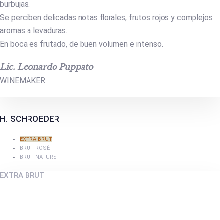
burbujas.
Se perciben delicadas notas florales, frutos rojos y complejos
aromas a levaduras.
En boca es frutado, de buen volumen e intenso.
Lic. Leonardo Puppato
WINEMAKER
H. SCHROEDER
EXTRA BRUT
BRUT ROSÉ
BRUT NATURE
EXTRA BRUT