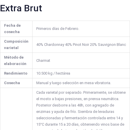
Extra Brut
Fecha de
Primeros días de Febrero.
cosecha
Composición
40% Chardonnay 40% Pinot Noir 20% Sauvignon Blanc
varietal
Método de
Charmat
elaboración
Rendimiento
10.500 kg / hectárea
Cosecha
Manual y luego selección en mesa vibratoria.
Cada varietal por separado. Primeramente, se obtiene
el mosto a bajas presiones, en prensa neumática.
Posterior desborre a las 48h, con agregado de
enzimas y ayuda de frío. Siembra de levaduras
seleccionadas y fermentación controlada entre 14 y
15°C durante 15 a 20 días, obteniendo vinos base de