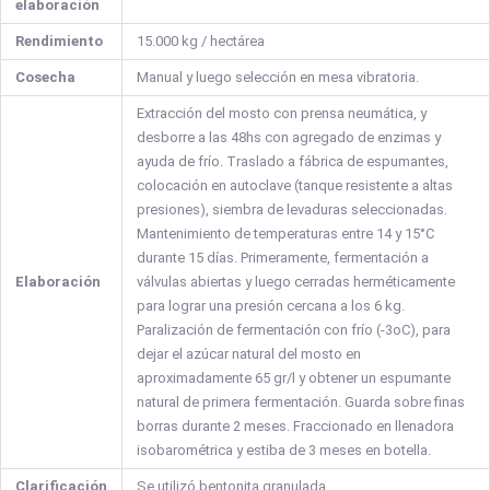
elaboración
Rendimiento
15.000 kg / hectárea
Cosecha
Manual y luego selección en mesa vibratoria.
Extracción del mosto con prensa neumática, y
desborre a las 48hs con agregado de enzimas y
ayuda de frío. Traslado a fábrica de espumantes,
colocación en autoclave (tanque resistente a altas
presiones), siembra de levaduras seleccionadas.
Mantenimiento de temperaturas entre 14 y 15°C
durante 15 días. Primeramente, fermentación a
Elaboración
válvulas abiertas y luego cerradas herméticamente
para lograr una presión cercana a los 6 kg.
Paralización de fermentación con frío (-3oC), para
dejar el azúcar natural del mosto en
aproximadamente 65 gr/l y obtener un espumante
natural de primera fermentación. Guarda sobre finas
borras durante 2 meses. Fraccionado en llenadora
isobarométrica y estiba de 3 meses en botella.
Clarificación
Se utilizó bentonita granulada.